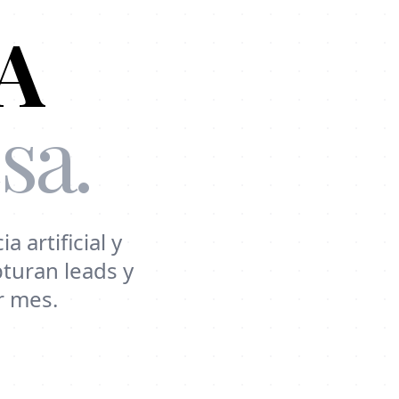
IA
sa.
artificial y
turan leads y
r mes.