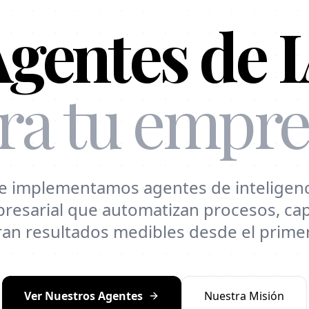
gentes de 
ra tu empre
 implementamos agentes de inteligencia 
resarial que automatizan procesos, cap
an resultados medibles desde el prime
Ver Nuestros Agentes
Nuestra Misión